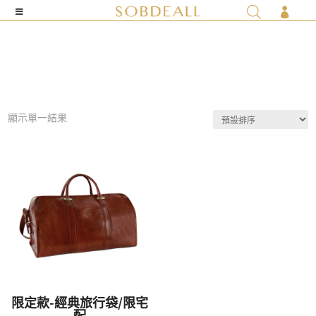

顯示單一結果
限定款-經典旅行袋/限宅
配