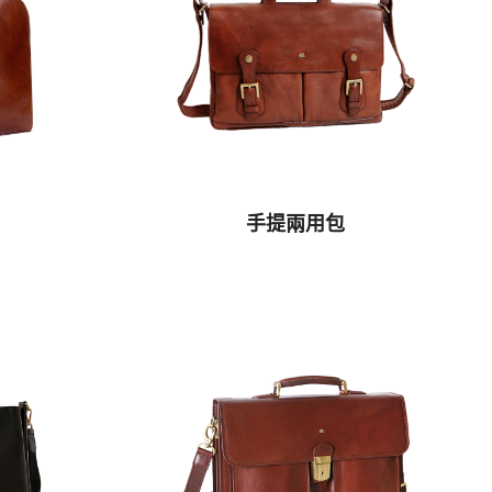
手提兩用包