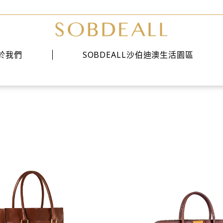
於我們
SOBDEALL沙伯迪澳生活園區
美式鞋靴
經典系列
時尚系列
雅痞系列