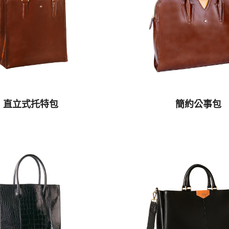
直立式托特包
簡約公事包