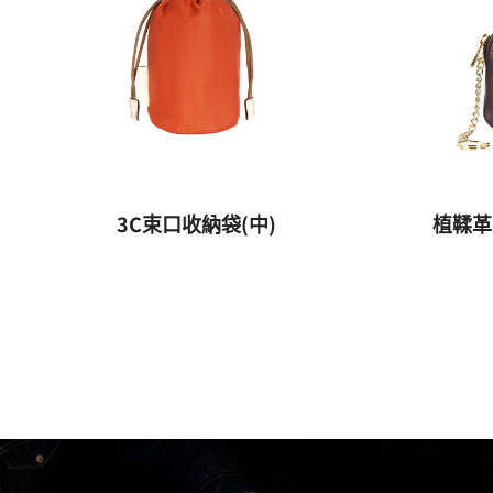
3C束口收納袋(中)
植鞣革