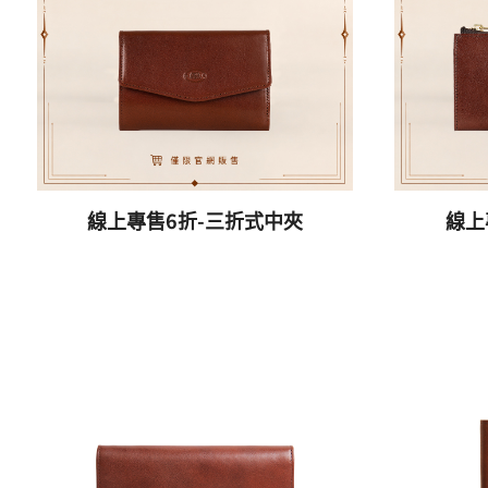
線上專售6折-三折式中夾
線上