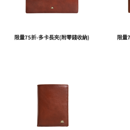
限量75折-多卡長夾(附零錢收納)
限量