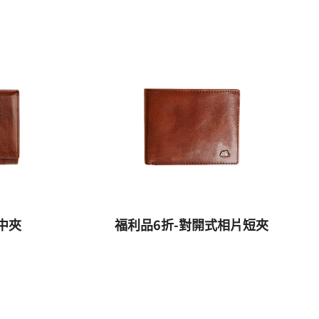
中夾
福利品6折-對開式相片短夾