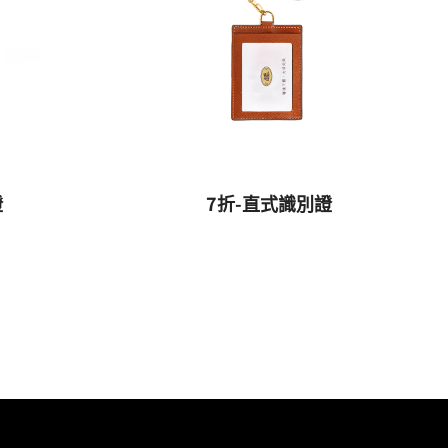
證
7折-直式識別證