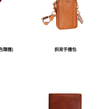
色隨機)
斜背手機包