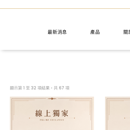
最新消息
產品
關
經典之作最終入手75折
Outlet專區
時尚選品7折
顯示第 1 至 32 項結果，共 67 項