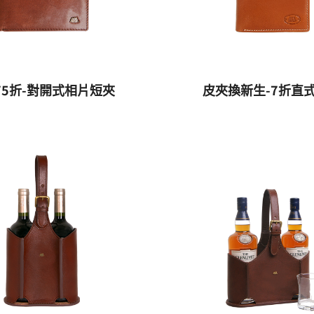
75折-對開式相片短夾
皮夾換新生-7折直