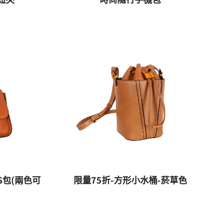
S包(兩色可
限量75折-方形小水桶-菸草色