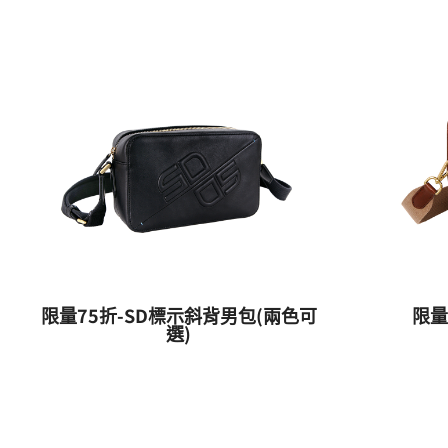
限量75折-SD標示斜背男包(兩色可
限量
選)