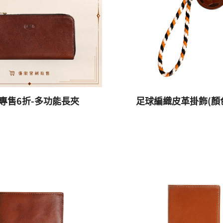
專售6折-多功能長夾
足球編織皮革掛飾(顏