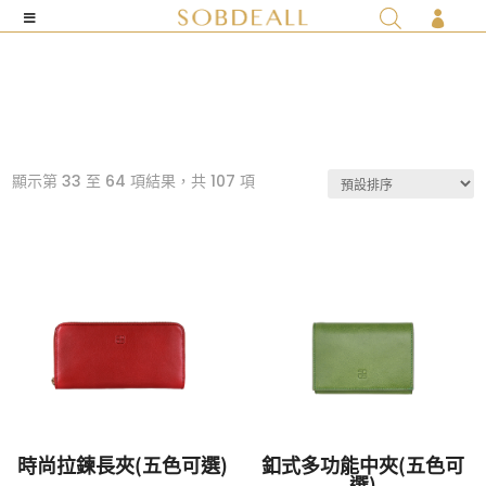

顯示第 33 至 64 項結果，共 107 項
時尚拉鍊長夾(五色可選)
釦式多功能中夾(五色可
選)