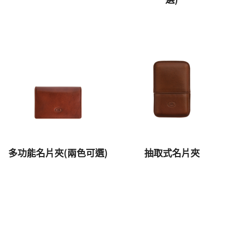
多功能名片夾(兩色可選)
抽取式名片夾