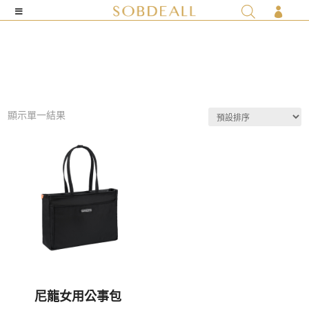

顯示單一結果
尼龍女用公事包