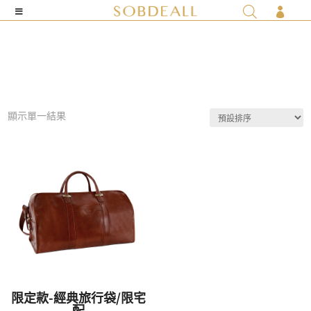

顯示單一結果
限定款-經典旅行袋/限宅
配