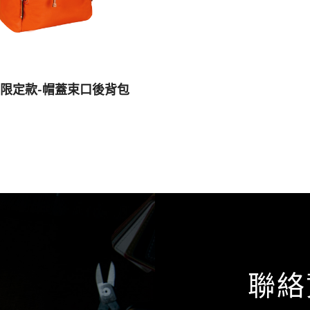
)限定款-帽蓋束口後背包
聯絡