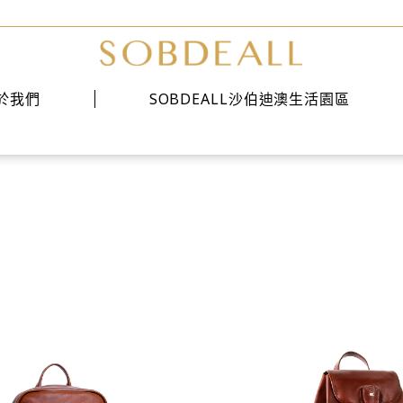
於我們
SOBDEALL沙伯迪澳生活園區
經典系列
時尚系列
雅痞系列