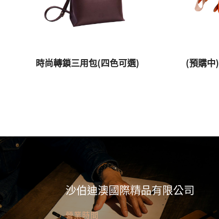
時尚轉鎖三用包(四色可選)
(預購中
沙伯迪澳國際精品有限公司
營業時間