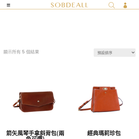

顯示所有 5 個結果
箭矢風琴手拿斜背包(兩
經典瑪莉珍包
色可選)