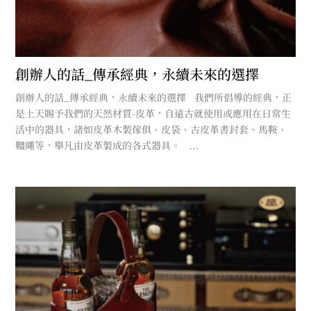
創辦人的話_傳承經典，永續未來的選擇
創辦人的話_傳承經典，永續未來的選擇 我們所倡導的經典，正
是上天賜予我們的天然材質-皮革，自遠古就使用或應用在日常生
活中的器具，諸如皮革木製傢俱、皮袋、古皮革書封套、馬鞍、
韁繩等，舉凡由皮革製成的各式器具。 ...