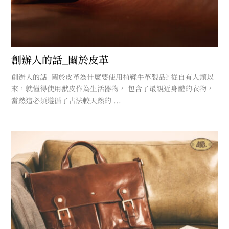
創辦人的話_關於皮革
創辦人的話_關於皮革為什麼要使用植鞣牛革製品? 從自有人類以
來，就懂得使用獸皮作為生活器物， 包含了最親近身體的衣物，
當然這必須遵循了古法較天然的 ...