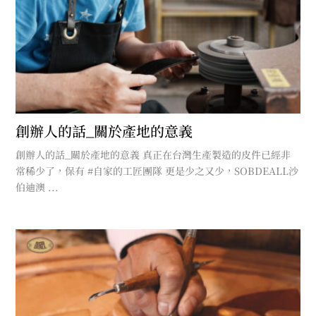
創辦人的話_關於產地的意義
創辦人的話_關於產地的意義 真正在台灣生產製造的皮件已經非
常稀少了，保有 #自家的工匠團隊 更是少之又少，SOBDEALL沙
伯迪澳 ...