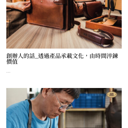
創辦人的話_透過產品承載文化，由時間淬鍊
價值
...