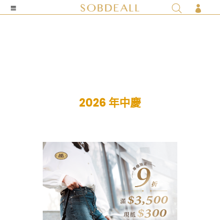

2026 年中慶