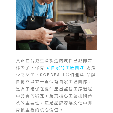
真正在台灣生產製造的皮件已經非常
稀少了，保有
#自家的工匠團隊
更是
少之又少，
SOBDEALL
沙伯迪澳 品牌
自創立以來一直保有自家工匠團隊，
是為了確保在皮件產出整個工序過程
中品質的穩定，及其核心工藝技術傳
承的重要性，這是品牌發展文化中非
常被重視的核心價值。