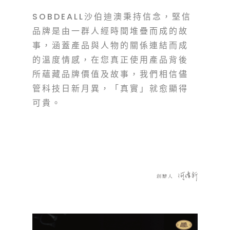
SOBDEALL沙伯迪澳秉持信念，堅信
品牌是由一群人經時間堆疊而成的故
事，涵蓋產品與人物的關係連結而成
的溫度情感，在您真正使用產品背後
所蘊藏品牌價值及故事，我們相信儘
管科技日新月異，「真實」就愈顯得
可貴。
​ ​ ​ ​ ​ ​ ​ ​ ​ ​ ​ ​ ​ ​ ​ ​ ​ ​ ​ ​ ​ ​ ​ ​ ​ ​ ​ ​ ​ ​ ​ ​ ​ ​