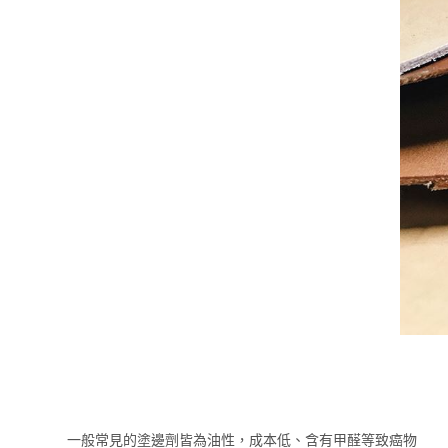
一般常見的塗邊劑皆為油性，成本低、含有甲醛等致癌物