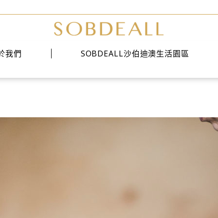
於我們
SOBDEALL沙伯迪澳生活園區
經典系列
時尚系列
雅痞系列