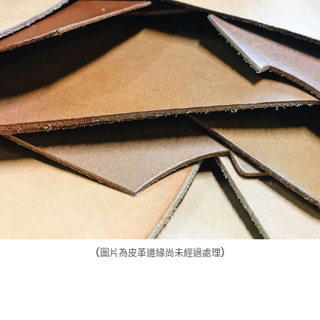
(圖片為皮革邊緣尚未經過處理)