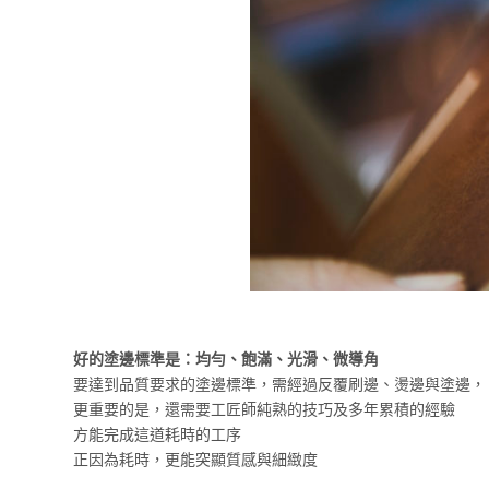
好的塗邊標準是：均勻、飽滿、光滑、微導角
要達到品質要求的塗邊標準，需經過反覆刷邊、燙邊與塗邊，
更重要的是，還需要工匠師純熟的技巧及多年累積的經驗
方能完成這道耗時的工序
正因為耗時，更能突顯質感與細緻度