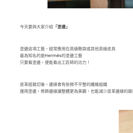
今天要與大家介紹
「塗邊」
塗邊這項工藝，經常應用在高級鞄袋或其他高級皮具
最為知名的是Hermès的塗邊工藝
只要看塗邊，便能看出工匠師的功力！
皮革經裁切後，邊緣會有些微不平整的纖維組織
運用塗邊，修飾邊緣讓整體更為美觀，也能減少皮革邊緣的磨