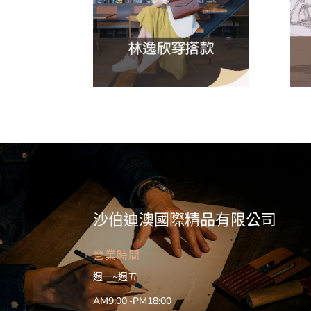
沙伯迪澳國際精品有限公司
營業時間
週一~週五
AM9:00~PM18:00