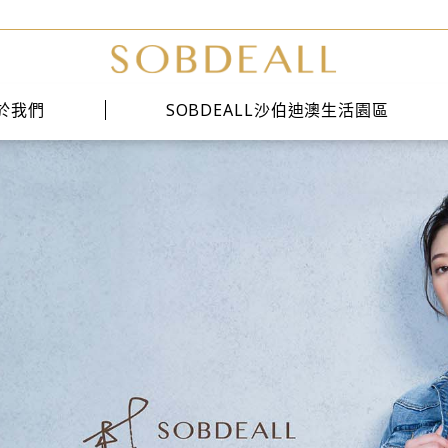
於我們
SOBDEALL沙伯迪澳生活園區
經典系列
時尚系列
雅痞系列